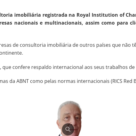
ia imobiliária registrada na Royal Institution of Char
esas nacionais e multinacionais, assim como para cli
resas de consultoria imobiliária de outros países que não 
ontinente.
 que confere respaldo internacional aos seus trabalhos de 
rmas da ABNT como pelas normas internacionais (RICS Red B