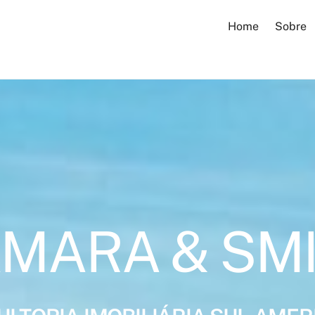
Home
Sobre
MARA & SM