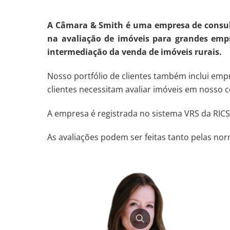
A Câmara & Smith é uma empresa de consultor
na avaliação de imóveis para grandes empr
intermediação da venda de imóveis rurais.
Nosso portfólio de clientes também inclui emp
clientes necessitam avaliar imóveis em nosso c
A empresa é registrada no sistema VRS da RICS,
As avaliações podem ser feitas tanto pelas no