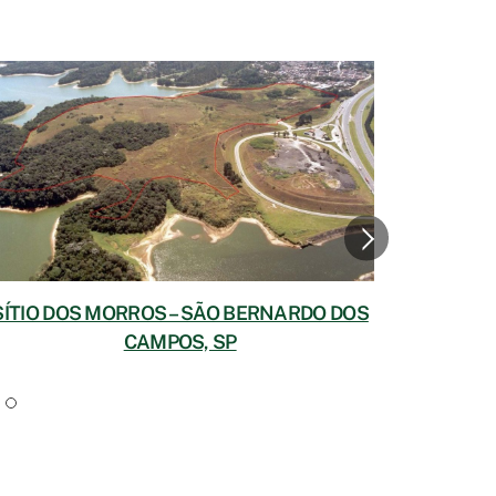
SÍTIO DOS MORROS – SÃO BERNARDO DOS
FA
CAMPOS, SP