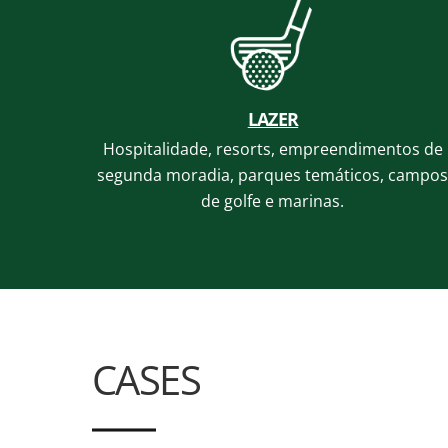
LAZER
Hospitalidade, resorts, empreendimentos de
segunda moradia, parques temáticos, campo
de golfe e marinas.
CASES