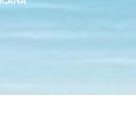
RICANA