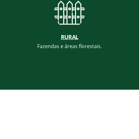
RURAL
Fazendas e áreas florestais.
s