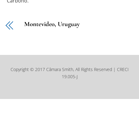
Carbono.
Montevideo, Uruguay
Copyright © 2017 Câmara Smith, All Rights Reserved | CRECI
19.005-J