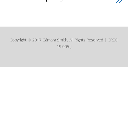
Copyright © 2017 Câmara Smith, All Rights Reserved | CRECI
19.005-J