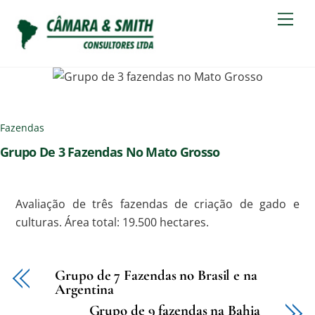
Skip
Men
to
content
Fazendas
Grupo De 3 Fazendas No Mato Grosso
Avaliação de três fazendas de criação de gado e
culturas. Área total: 19.500 hectares.
Grupo de 7 Fazendas no Brasil e na
Argentina
Grupo de 9 fazendas na Bahia