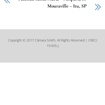
Mouraville – Itu, SP
Copyright © 2017 Câmara Smith, All Rights Reserved | CRECI
19.005-J