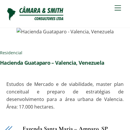
Skip
Men
to
content
Residencial
Hacienda Guataparo – Valencia, Venezuela
Estudos de Mercado e de viabilidade, master plan
conceitual e preparo de estratégias de
desenvolvimento para a área urbana de Valencia.
Área: 17.000 hectares.
Fazenda Santa Maria – Amparo, SP