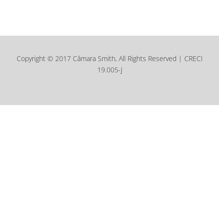
Copyright © 2017 Câmara Smith, All Rights Reserved | CRECI
19.005-J