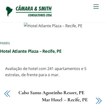
Skip
Men
to
content
Hotéis
Hotel Atlante Plaza – Recife, PE
Avaliação de hotel com 241 apartamentos e 5
estrelas, de frente para o mar.
Cabo Santo Agostinho Resort, PE
Mar Hotel – Recife, PE