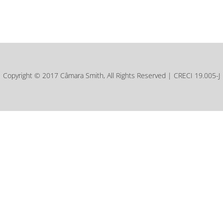
Copyright © 2017 Câmara Smith, All Rights Reserved | CRECI 19.005-J