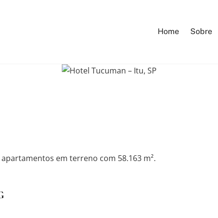
Home
Sobre
9 apartamentos em terreno com 58.163 m².
G