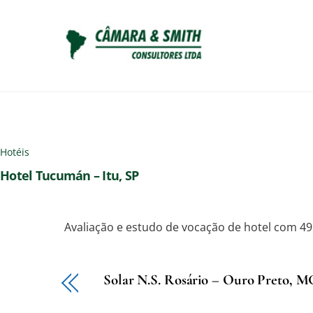
Skip
to
content
Hotéis
Hotel Tucumán – Itu, SP
Avaliação e estudo de vocação de hotel com 4
Solar N.S. Rosário – Ouro Preto, M