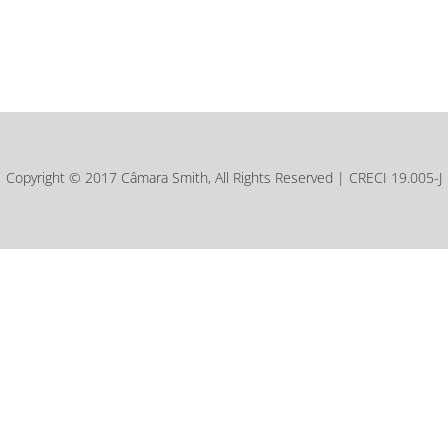
Copyright © 2017 Câmara Smith, All Rights Reserved | CRECI 19.005-J