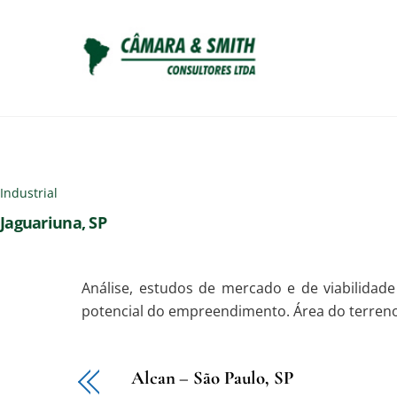
Skip
to
content
Industrial
Jaguariuna, SP
Análise, estudos de mercado e de viabilidad
potencial do empreendimento. Área do terreno
Alcan – São Paulo, SP