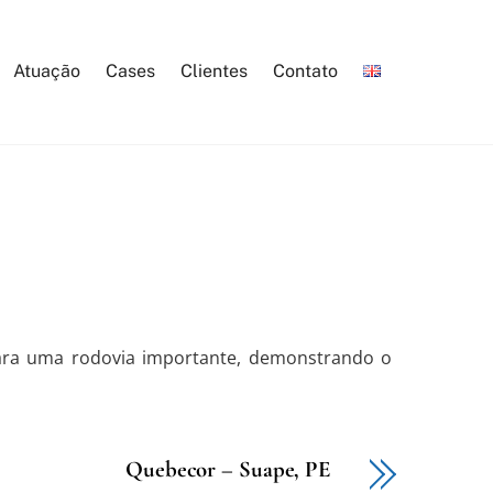
Atuação
Cases
Clientes
Contato
 para uma rodovia importante, demonstrando o
Quebecor – Suape, PE