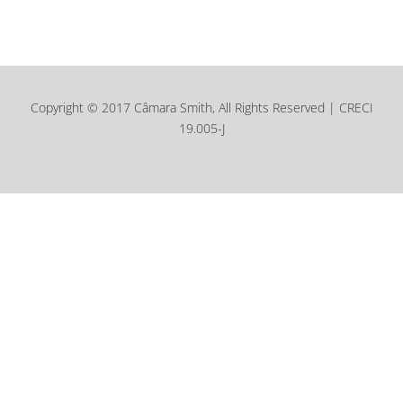
Copyright © 2017 Câmara Smith, All Rights Reserved | CRECI
19.005-J