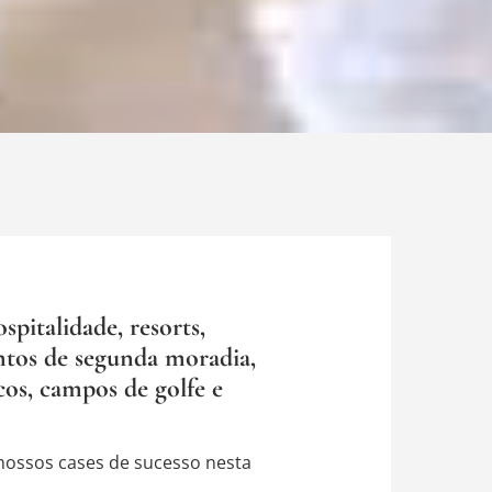
pitalidade, resorts,
tos de segunda moradia,
os, campos de golfe e
nossos cases de sucesso nesta