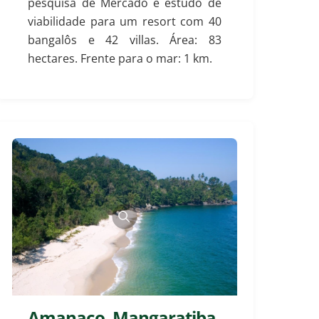
pesquisa de Mercado e estudo de
viabilidade para um resort com 40
bangalôs e 42 villas. Área: 83
hectares. Frente para o mar: 1 km.
Amanaco, Mangaratiba,