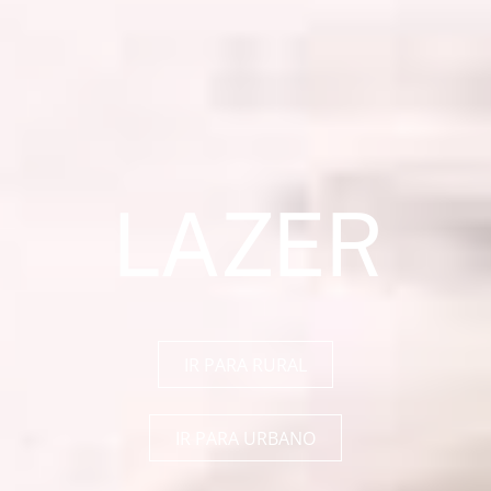
LAZER
IR PARA RURAL
IR PARA URBANO