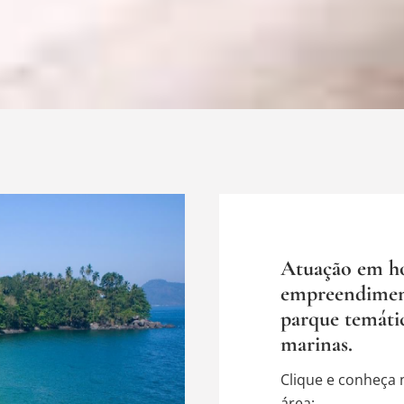
Atuação em hos
empreendimen
parque temátic
marinas.
Clique e conheça 
área: