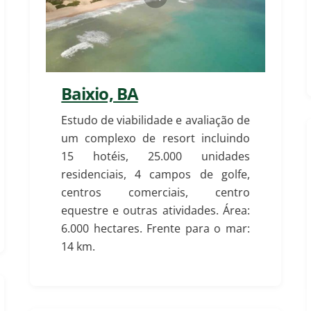
Baixio, BA
Estudo de viabilidade e avaliação de
um complexo de resort incluindo
15 hotéis, 25.000 unidades
residenciais, 4 campos de golfe,
centros comerciais, centro
equestre e outras atividades.
Área:
6.000 hectares. Frente para o mar:
14 km.