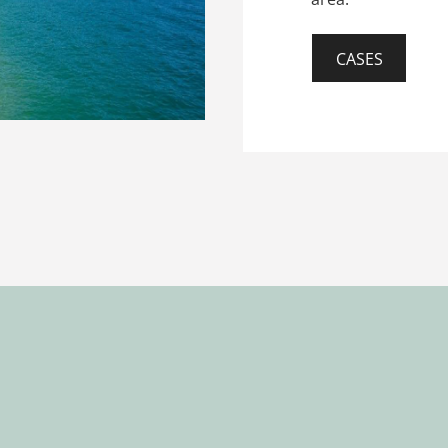
CASES