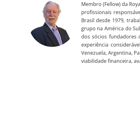
Membro (Fellow) da Royal 
profissionais responsáv
Brasil desde 1979, trab
grupo na América do Sul
dos sócios fundadores 
experiência considerável
Venezuela, Argentina, Pa
viabilidade financeira, 