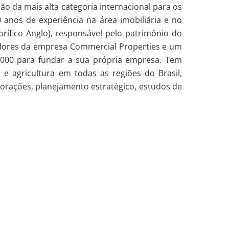
ção da mais alta categoria internacional para os
 anos de experiência na área imobiliária e no
rífico Anglo), responsável pelo patrimônio do
dadores da empresa Commercial Properties e um
000 para fundar a sua própria empresa. Tem
s e agricultura em todas as regiões do Brasil,
porações, planejamento estratégico, estudos de