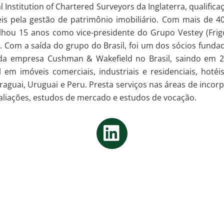
Institution of Chartered Surveyors da Inglaterra, qualifica
eis pela gestão de patrimônio imobiliário. Com mais de 40
alhou 15 anos como vice-presidente do Grupo Vestey (Frigo
. Com a saída do grupo do Brasil, foi um dos sócios fun
da empresa Cushman & Wakefield no Brasil, saindo em 2
 em imóveis comerciais, industriais e residenciais, hotéi
raguai, Uruguai e Peru. Presta serviços nas áreas de incor
avaliações, estudos de mercado e estudos de vocação.