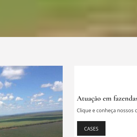
Atuação em fazendas e
Clique e conheça nossos c
CASES